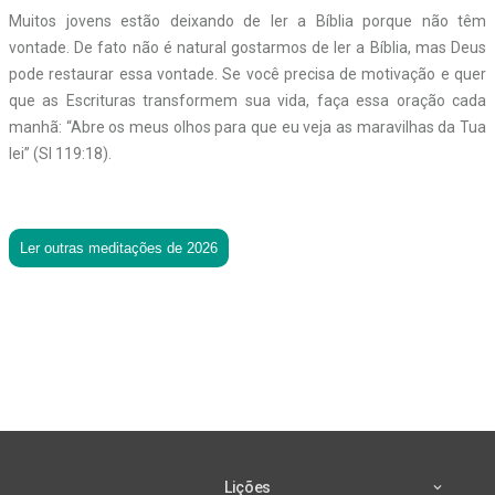
Muitos jovens estão deixando de ler a Bíblia porque não têm
vontade. De fato não é natural gostarmos de ler a Bíblia, mas Deus
pode restaurar essa vontade. Se você precisa de motivação e quer
que as Escrituras transformem sua vida, faça essa oração cada
manhã: “Abre os meus olhos para que eu veja as maravilhas da Tua
lei” (Sl 119:18).
Ler outras meditações de 2026
Lições