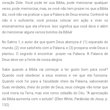
coração Dele. Você pode ler sua Bíblia, pode mencionar qualquer
verso, pode memorizar, mas, se você não tem prazer no que a Bíblia
diz, você não vai praticar o que a Palavra de Deus ensina. Conhecê-la
não é o suficiente; você precisa colocar em ação e viver os
ensinamentos que ela oferece. Isso significa que você deve ir além
de mencionar alguns versos bonitos da Bíblia!
No Salmo 1, o autor diz que quem Deus abençoa é: (1) separado do
mundo; (2) vive satisfeito com a Palavra; e (3) prospera onde Deus o
plantou. O segredo é encontrar
prazer na Palavra. A Palavra de
Deus deve ser a fonte de nossa alegria.
Sabe quando a Bíblia vai começar a ter gosto bom para você?
Quando você obedecer a seus ensinos e ver que ela funciona.
Quando você for para a faculdade cheio da Palavra, saboreando
Suas verdades, cheio do poder de Deus, seus colegas vão notar que
você mora na Terra, mas vive como cidadão do Céu. “A apreciação
da Bíblia aumenta com o estudo” (Ellen White,
Parábolas de Jesus
, p.
132).