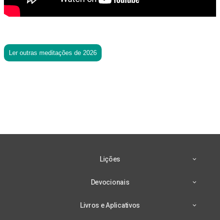
Ler outras meditações de 2026
Lições
Devocionais
Livros e Aplicativos