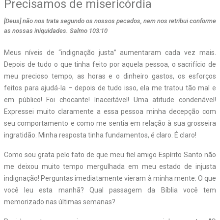
Precisamos de misericórdia
[Deus] não nos trata segundo os nossos pecados, nem nos retribui conforme
as nossas iniquidades. Salmo 103:10
Meus níveis de “indignação justa” aumentaram cada vez mais.
Depois de tudo o que tinha feito por aquela pessoa, o sacrifício de
meu precioso tempo, as horas e o dinheiro gastos, os esforços
feitos para ajudá-la – depois de tudo isso, ela me tratou tão mal e
em público! Foi chocante! Inaceitável! Uma atitude condenável!
Expressei muito claramente a essa pessoa minha decepção com
seu comportamento e como me sentia em relação à sua grosseira
ingratidão. Minha resposta tinha fundamentos, é claro. É claro!
Como sou grata pelo fato de que meu fiel amigo Espírito Santo não
me deixou muito tempo mergulhada em meu estado de injusta
indignação! Perguntas imediatamente vieram à minha mente: O que
você leu esta manhã? Qual passagem da Bíblia você tem
memorizado nas últimas semanas?