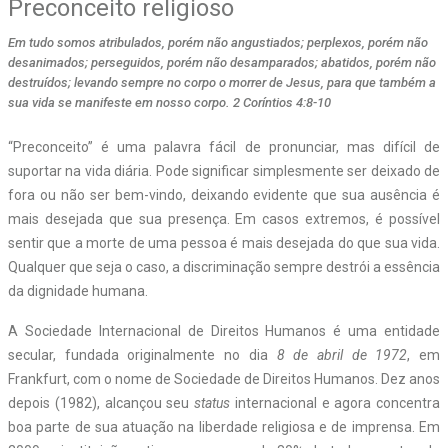
Preconceito religioso
Em tudo somos atribulados, porém não angustiados; perplexos, porém não
desanimados; perseguidos, porém não desamparados; abatidos, porém não
destruídos; levando sempre no corpo o morrer de Jesus, para que também a
sua vida se manifeste em nosso corpo. 2 Coríntios 4:8-10
“
P
reconceito” é uma palavra fácil de pronunciar, mas difícil de
suportar na vida diária. Pode significar simplesmente ser deixado de
fora ou não ser bem-vindo, deixando evidente que sua ausência é
mais desejada que sua presença. Em casos extremos, é possível
sentir que a morte de uma pessoa é mais desejada do que sua vida.
Qualquer que seja o caso, a discriminação sempre destrói a essência
da dignidade humana.
A Sociedade Internacional de Direitos Humanos é uma entidade
secular, fundada originalmente no dia
8 de abril de 1972
, em
Frankfurt, com o nome de Sociedade de Direitos Humanos. Dez anos
depois (1982), alcançou seu
status
internacional e agora concentra
boa parte de sua atuação na liberdade religiosa e de imprensa. Em