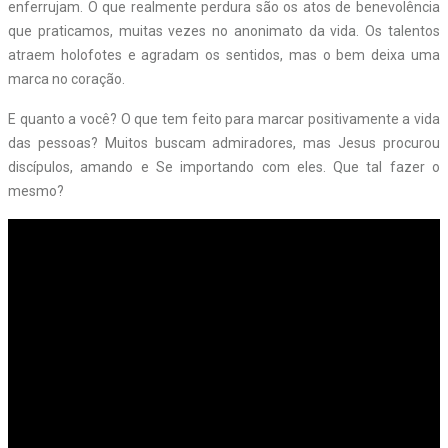
enferrujam. O que realmente perdura são os atos de benevolência
que praticamos, muitas vezes no anonimato da vida. Os talentos
atraem holofotes e agradam os sentidos, mas o bem deixa uma
marca no coração.
E quanto a você? O que tem feito para marcar positivamente a vida
das pessoas? Muitos buscam admiradores, mas Jesus procurou
discípulos, amando e Se importando com eles. Que tal fazer o
mesmo?