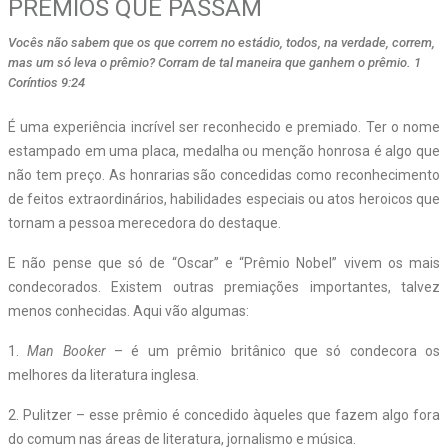
PRÊMIOS QUE PASSAM
Vocês não sabem que os que correm no estádio, todos, na verdade, correm,
mas um só leva o prêmio? Corram de tal maneira que ganhem o prêmio. 1
Coríntios 9:24
É uma experiência incrível ser reconhecido e premiado. Ter o nome
estampado em uma placa, medalha ou menção honrosa é algo que
não tem preço. As honrarias são concedidas como reconhecimento
de feitos extraordinários, habilidades especiais ou atos heroicos que
tornam a pessoa merecedora do destaque.
E não pense que só de “Oscar” e “Prêmio Nobel” vivem os mais
condecorados. Existem outras premiações importantes, talvez
menos conhecidas. Aqui vão algumas:
1.
Man Booker
– é um prêmio britânico que só condecora os
melhores da literatura inglesa.
2. Pulitzer – esse prêmio é concedido àqueles que fazem algo fora
do comum nas áreas de literatura, jornalismo e música.