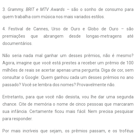
3.
Grammy, BRIT e MTV Awards
– são o sonho de consumo para
quem trabalha com música nos mais variados estilos.
4. Festival de Cannes, Urso de Ouro e Globo de Ouro – são
premiações que abrangem desde longas-metragens até
documentários.
Não seria nada mal ganhar um desses prêmios, não é mesmo?
Agora, imagine que você está prestes a receber um prêmio de 100
milhões de reais se acertar apenas uma pergunta. Diga de cor, sem
consultar o Google: Quem ganhou cada um desses prêmios no ano
passado? Você se lembra dos nomes? Provavelmente não.
Entretanto, para que você não desista, vou lhe dar uma segunda
chance. Cite de memória o nome de cinco pessoas que marcaram
sua infância. Certamente ficou mais fácil. Nem precisa pesquisar
para responder.
Por mais incríveis que sejam, os prêmios passam, e os troféus