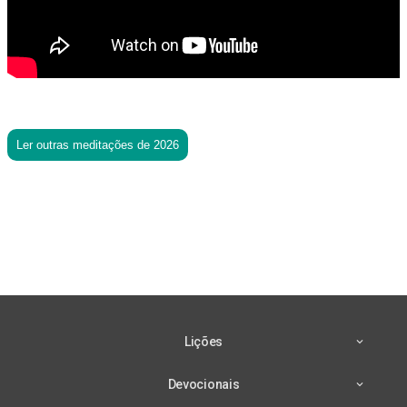
Ler outras meditações de 2026
Lições
Devocionais