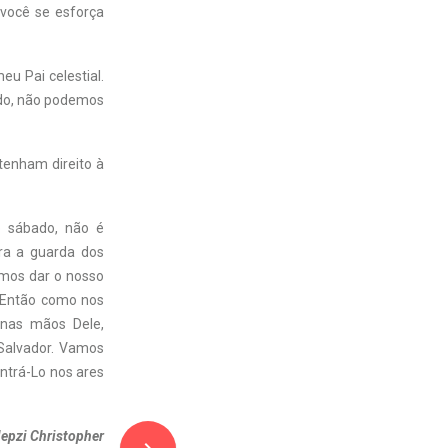
você se esforça
u Pai celestial.
udo, não podemos
tenham direito à
 sábado, não é
ra a guarda dos
mos dar o nosso
. Então como nos
 nas mãos Dele,
Salvador. Vamos
ntrá-Lo nos ares
epzi Christopher