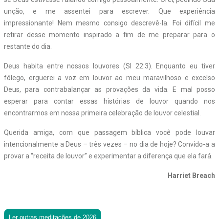
unção, e me assentei para escrever. Que experiência
impressionante! Nem mesmo consigo descrevê-la. Foi difícil me
retirar desse momento inspirado a fim de me preparar para o
restante do dia.
Deus habita entre nossos louvores (Sl 22:3). Enquanto eu tiver
fôlego, erguerei a voz em louvor ao meu maravilhoso e excelso
Deus, para contrabalançar as provações da vida. E mal posso
esperar para contar essas histórias de louvor quando nos
encontrarmos em nossa primeira celebração de louvor celestial.
Querida amiga, com que passagem bíblica você pode louvar
intencionalmente a Deus – três vezes – no dia de hoje? Convido-a a
provar a “receita de louvor” e experimentar a diferença que ela fará.
Harriet Breach
Ler outras meditações de 2026