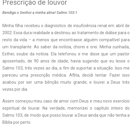
Prescrição de louvor
Bendiga o Senhor a minha alma! Salmo 103:1
Minha filha recebeu o diagnóstico de insuficiência renal em abril de
2002. Essa dura realidade a destinou ao tratamento de diálise para o
resto da vida – a menos que encontrasse alguém compatível para
um transplante. Ao saber da notícia, chorei e orei. Minha cunhada,
Esther, soube da notícia. Ela telefonou e me disse que um pastor
aposentado, de 90 anos de idade, havia sugerido que eu lesse o
Salmo 103, três vezes ao dia, a fim de suportar a situação. Isso me
pareceu uma prescrição médica. Aflita, decidi tentar. Fazer isso
acabou por ser uma bênção muito grande, e louvei a Deus três
vezes por dia.
Assim começou meu caso de amor com Deus e meu novo exercício
espiritual de louvar. Na verdade, memorizei o capítulo inteiro do
Salmo 103, de modo que posso louvar a Deus ainda que não tenha a
Bíblia por perto.