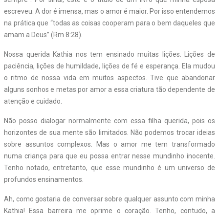
escreveu. A dor é imensa, mas o amor é maior. Por isso entendemos
na prática que “todas as coisas cooperam para o bem daqueles que
amam a Deus” (Rm 8:28).
Nossa querida Kathia nos tem ensinado muitas lições. Lições de
paciência, lições de humildade, lições de fé e esperança. Ela mudou
o ritmo de nossa vida em muitos aspectos. Tive que abandonar
alguns sonhos e metas por amor a essa criatura tão dependente de
atenção e cuidado.
Não posso dialogar normalmente com essa filha querida, pois os
horizontes de sua mente são limitados. Não podemos trocar ideias
sobre assuntos complexos. Mas o amor me tem transformado
numa criança para que eu possa entrar nesse mundinho inocente.
Tenho notado, entretanto, que esse mundinho é um universo de
profundos ensinamentos.
Ah, como gostaria de conversar sobre qualquer assunto com minha
Kathia! Essa barreira me oprime o coração. Tenho, contudo, a