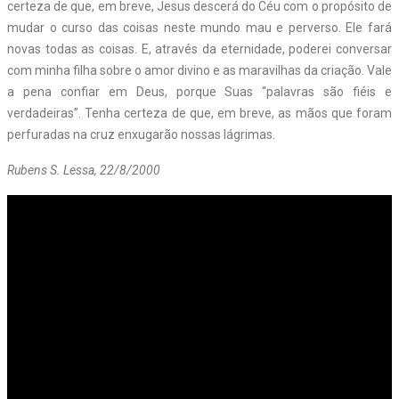
certeza de que, em breve, Jesus descerá do Céu com o propósito de
mudar o curso das coisas neste mundo mau e perverso. Ele fará
novas todas as coisas. E, através da eternidade, poderei conversar
com minha filha sobre o amor divino e as maravilhas da criação. Vale
a pena confiar em Deus, porque Suas “palavras são fiéis e
verdadeiras”. Tenha certeza de que, em breve, as mãos que foram
perfuradas na cruz enxugarão nossas lágrimas.
Rubens S. Lessa, 22/8/2000