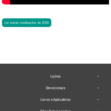
Ler outras meditações de 2026
Lições
Devocionais
Livros e Aplicativos