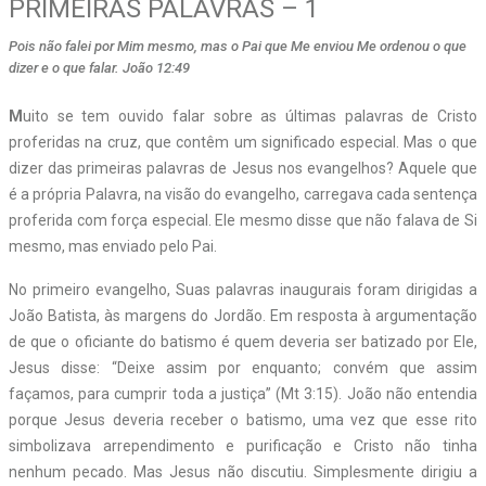
PRIMEIRAS PALAVRAS – 1
Pois não falei por Mim mesmo, mas o Pai que Me enviou Me ordenou o que
dizer e o que falar. João 12:49
M
uito se tem ouvido falar sobre as últimas palavras de Cristo
proferidas na cruz, que contêm um significado especial. Mas o que
dizer das primeiras palavras de Jesus nos evangelhos? Aquele que
é a própria Palavra, na visão do evangelho, carregava cada sentença
proferida com força especial. Ele mesmo disse que não falava de Si
mesmo, mas enviado pelo Pai.
No primeiro evangelho, Suas palavras inaugurais foram dirigidas a
João Batista, às margens do Jordão. Em resposta à argumentação
de que o oficiante do batismo é quem deveria ser batizado por Ele,
Jesus disse: “Deixe assim por enquanto; convém que assim
façamos, para cumprir toda a justiça” (Mt 3:15). João não entendia
porque Jesus deveria receber o batismo, uma vez que esse rito
simbolizava arrependimento e purificação e Cristo não tinha
nenhum pecado. Mas Jesus não discutiu. Simplesmente dirigiu a