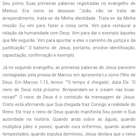
Seu primo Suas primeiras palavras registradas no evangelho de
Mateus. Era como se dissesse: “João, não se trata de
arrependimento, trata-se da Minha identidade. Trata-se da Minha
missão. Eu vim para fazer a coisa certa. Vim para restaurar a
relação da humanidade com Deus. Vim para dar o exemplo àqueles
que Me seguirão. Vim para apontar a eles o caminho da justiça e da
justificação.” O batismo de Jesus, portanto, envolve identificação,
capacitação, confirmação e exemplo.
Já no segundo evangelho, as primeiras palavras de Jesus parecem
contagiadas pela pressa de Marcos em apresentá-Lo como Filho de
Deus. Em Marcos 1:15, lemos: “‘O tempo é chegado’, dizia Ele. ‘O
reino de Deus está próximo. Arrependam-se e creiam nas boas-
novas!’” O reino de Deus é o conteúdo da mensagem de Jesus.
Cristo está afirmando que Sua chegada traz Consigo a realidade do
Reino. Ele traz o reino de Deus quando manifesta Seu poder e Sua
autoridade na história. Quando anda sobre as águas, quando
multiplica pães e peixes, quando cura enfermos, quando acalma
tempestades, quando expulsa demônios, Jesus declara que o reino