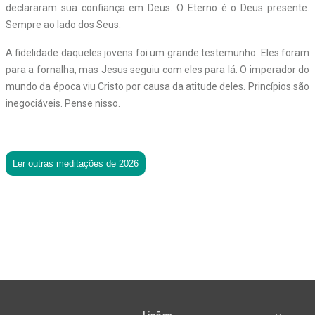
declararam sua confiança em Deus. O Eterno é o Deus presente.
Sempre ao lado dos Seus.
A fidelidade daqueles jovens foi um grande testemunho. Eles foram
para a fornalha, mas Jesus seguiu com eles para lá. O imperador do
mundo da época viu Cristo por causa da atitude deles. Princípios são
inegociáveis. Pense nisso.
Ler outras meditações de 2026