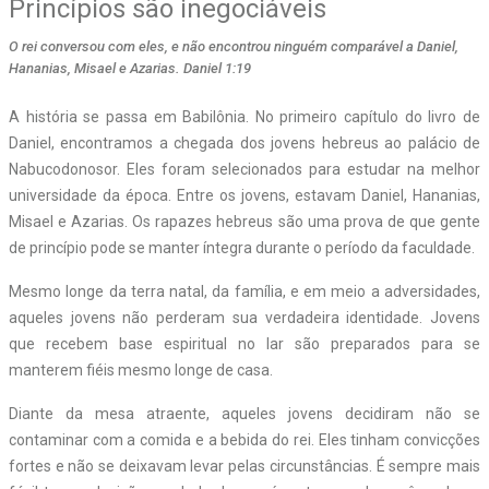
Princípios são inegociáveis
O rei conversou com eles, e não encontrou ninguém comparável a Daniel,
Hananias, Misael e Azarias. Daniel 1:19
A história se passa em Babilônia. No primeiro capítulo do livro de
Daniel, encontramos a chegada dos jovens hebreus ao palácio de
Nabucodonosor. Eles foram selecionados para estudar na melhor
universidade da época. Entre os jovens, estavam Daniel, Hananias,
Misael e Azarias. Os rapazes hebreus são uma prova de que gente
de princípio pode se manter íntegra durante o período da faculdade.
Mesmo longe da terra natal, da família, e em meio a adversidades,
aqueles jovens não perderam sua verdadeira identidade. Jovens
que recebem base espiritual no lar são preparados para se
manterem fiéis mesmo longe de casa.
Diante da mesa atraente, aqueles jovens decidiram não se
contaminar com a comida e a bebida do rei. Eles tinham convicções
fortes e não se deixavam levar pelas circunstâncias. É sempre mais