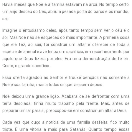
Havia meses que Noé e a família estavam na arca. No tempo certo,
um anjo desceu do Céu, abriu a pesada porta do barco e os mandou
sair.
Imagine o entusiasmo deles, após tanto tempo sem ver o céu e o
sol. Mas Noé não se esqueceu do mais importante. A primeira coisa
que ele fez, ao sair, foi construir um altar e oferecer de toda a
espécie de animal e ave limpa um sacrifício, em reconhecimento por
aquilo que Deus fizera por eles. Era uma demonstração de fé em
Cristo, o grande sacrifício.
Essa oferta agradou ao Senhor e trouxe bênçãos não somente a
Noé e sua família, mas a todos os que viessem depois.
Noé deixou uma grande lição. Acabara de se defrontar com uma
terra desolada; tinha muito trabalho pela frente. Mas, antes de
preparar um lar para si, preocupou-se em construir um altar a Deus.
Cada vez que ouço a notícia de uma família desfeita, fico muito
triste. É uma vitória a mais para Satanás. Quanto tempo essas