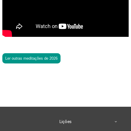
Ler outras meditações de 2026
Lições