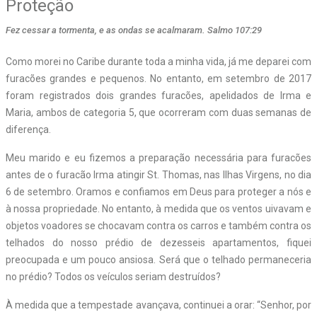
Proteção
Fez cessar a tormenta, e as ondas se acalmaram. Salmo 107:29
Como morei no Caribe durante toda a minha vida, já me deparei com
furacões grandes e pequenos. No entanto, em setembro de 2017
foram registrados dois grandes furacões, apelidados de Irma e
Maria, ambos de categoria 5, que ocorreram com duas semanas de
diferença.
Meu marido e eu fizemos a preparação necessária para furacões
antes de o furacão Irma atingir St. Thomas, nas Ilhas Virgens, no dia
6 de setembro. Oramos e confiamos em Deus para proteger a nós e
à nossa propriedade. No entanto, à medida que os ventos uivavam e
objetos voadores se chocavam contra os carros e também contra os
telhados do nosso prédio de dezesseis apartamentos, fiquei
preocupada e um pouco ansiosa. Será que o telhado permaneceria
no prédio? Todos os veículos seriam destruídos?
À medida que a tempestade avançava, continuei a orar: “Senhor, por