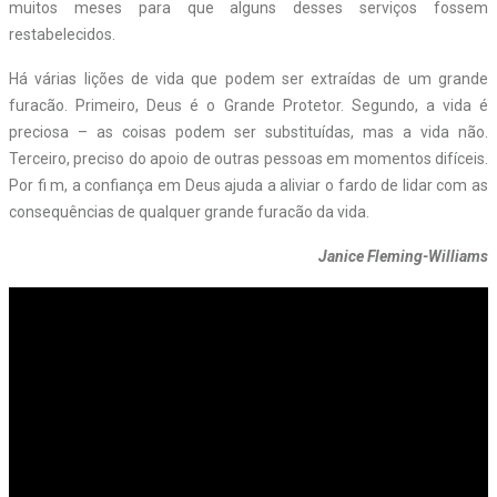
muitos meses para que alguns desses serviços fossem
restabelecidos.
Há várias lições de vida que podem ser extraídas de um grande
furacão. Primeiro, Deus é o Grande Protetor. Segundo, a vida é
preciosa – as coisas podem ser substituídas, mas a vida não.
Terceiro, preciso do apoio de outras pessoas em momentos difíceis.
Por fi m, a confiança em Deus ajuda a aliviar o fardo de lidar com as
consequências de qualquer grande furacão da vida.
Janice Fleming-Williams