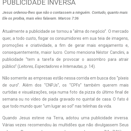
PUBLICIDADE INVERSA
Jesus ordenou-lhes que não o contassem a ninguém. Contudo, quanto mais
Ele os proibia, mais eles falavam. Marcos 7:36
A
tualmente a publicidade se tornou a “alma do negócio”. O mercado
quer, a todo custo, fisgar os consumidores em sua teia de imagens,
promoções e criatividade, a fim de gerar mais engajamento e,
consequentemente, maior lucro. Como menciona Néstor Canclini, a
publicidade “tem a tarefa de provocar o assombro para atrair
público” (
Leitores, Espectadores e Internautas
, p. 14).
Não somente as empresas estão nessa corrida em busca dos “píxeis
de ouro”. Além dos “CNPJs”, os “CPFs” também querem mais
curtidas e visualizações, seja numa foto da pizza do último final de
semana ou no vídeo de piada gravado no quintal de casa. O fato é
que todo mundo quer “um lugar ao sol” nas telinhas da vida.
Quando Jesus esteve na Terra, adotou uma publicidade inversa.
Várias vezes recomendou às multidões que não divulgassem Seus