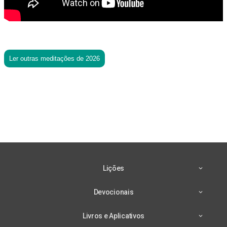
Ler outras meditações de 2026
Lições
Devocionais
Livros e Aplicativos