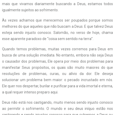
mais que vivamos diariamente buscando a Deus, estamos todos
igualmente sujeitos ao sofrimento.
Às vezes achamos que merecemos ser poupados porque somos
melhores do que aqueles que não buscam a Deus. E que talvez Deus
esteja sendo injusto conosco. Salomão, no verso de hoje, chama
esse aparente paradoxo de “coisa sem sentido na terra”.
Quando temos problemas, muitas vezes corremos para Deus em
busca de uma solução imediata. No entanto, embora não seja Deus
o causador dos problemas, Ele opera por meio dos problemas para
manifestar Seus propósitos, os quais são muito maiores do que
resoluções de problemas, curas, ou alívio da dor. Ele deseja
solucionar um problema bem maior: o pecado incrustado em nós.
Ele quer nos despertar, burilar e purificar para a vida imortal e eterna,
a qual requer intenso preparo aqui.
Deus não está nos castigando, muito menos sendo injusto conosco
ao permitir o sofrimento. O mundo e seu deus iníquo estão nos
castigando e sendo injustos conosco para que culpemos a Deus ou