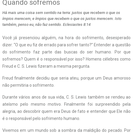
Quando sofremos
Há mais uma coisa sem sentido na terra: justos que recebem o que os
ímpios merecem, e ímpios que recebem o que os justos merecem. Isto
também, penso eu, não faz sentido. Eclesiastes 8:14
Você já presenciou alguém, na hora do sofrimento, desesperado
dizer: “O que eu fiz de errado para sofrer tanto?” Entender a questão
do sofrimento faz parte das buscas do ser humano. Por que
sofremos? Quem é o responsável por isso? Homens célebres como
Freud e C. S. Lewis fizeram a mesma pergunta.
Freud finalmente decidiu que seria ateu, porque um Deus amoroso
não permitiria o sofrimento.
Durante vários anos de sua vida, C. S. Lewis também se rendeu ao
ateísmo pelo mesmo motivo. Finalmente foi surpreendido pela
alegria, ao descobrir quem era Deus de fato e entender que Ele não
é o responsável pelo sofrimento humano.
Vivemos em um mundo sob a sombra da maldição do pecado. Por