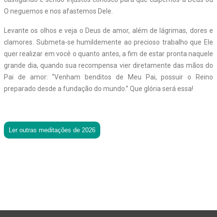
O neguemos e nos afastemos Dele.
Levante os olhos e veja o Deus de amor, além de lágrimas, dores e
clamores. Submeta-se humildemente ao precioso trabalho que Ele
quer realizar em você o quanto antes, a fim de estar pronta naquele
grande dia, quando sua recompensa vier diretamente das mãos do
Pai de amor: “Venham benditos de Meu Pai, possuir o Reino
preparado desde a fundação do mundo.” Que glória será essa!
Ler outras meditações de 2026