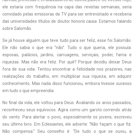
ele estaria com frequência na capa das revistas semanais, seria
convidado pelas emissoras de TV para ser entrevistado e receberia
das universidades títulos de doutor
honoris causa
. Estamos falando
sobre Salomão.
Se já houve alguém que teve tudo para ser feliz, esse foi Salomão.
Ele não sabia o que era “não”. Tudo o que queria, ele possuía:
esposas, palácios, jardins, carruagens, serviçais, poder, fama e
riquezas. Mas não era feliz. Por quê? Porque decidiu deixar Deus
fora de sua vida. Tentou encontrar a felicidade nos prazeres, nas
realizações do trabalho, em multiplicar sua riqueza, em adquirir
conhecimento. Mas nada disso funcionou, embora tivesse sucesso
em tudo o que empreendia.
No final da vida, ele voltou para Deus. Avaliando os anos passados,
reconheceu seus equívocos. Agira como um garoto correndo atrás
do vento. Para alertar o povo, especialmente os jovens, escreveu
seu último livro. Em Eclesiastes, ele adverte: “Não façam o que fiz.
Não compensa.” Seu conselho é: “De tudo o que se ouviu, a