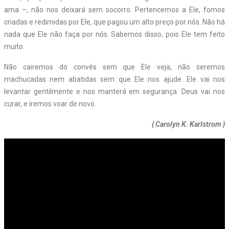
ama –, não nos deixará sem socorro. Pertencemos a Ele, fomos
criadas e redimidas por Ele, que pagou um alto preço por nós. Não há
nada que Ele não faça por nós. Sabemos disso, pois Ele tem feito
muito.
Não cairemos do convés sem que Ele veja, não seremos
machucadas nem abatidas sem que Ele nos ajude. Ele vai nos
levantar gentilmente e nos manterá em segurança. Deus vai nos
curar, e iremos voar de novo.
{ Carolyn K. Karlstrom }