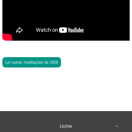
Ler outras meditações de 2026
Lições