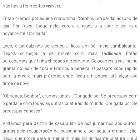
Não havia ferimentos visíveis.
Então oramos por aquela criaturinha: “Senhor, um pardal acabou de
cair. Por favor, toque nele, cure-o e ajude-o a voar e ser livre
novamente. Obrigada.”
Logo, o pardalzinho se ajeitou e ficou em pé, meio cambaleante.
Depois começou a se mover com mais facilidade. Então
percebemos que tinha chegado o momento. Colocamos a vasilha na
grama do lado de fora e tiramos a peneira. O pássaro voou rápido
para a árvore mais próxima, onde ficou um pouco, até alçar voo
firme de novo.
“Obrigada, Senhor”, oramos juntas. “Obrigada por Se preocupar com
o pardal e com todas as outras criaturas do mundo. Obrigada por Se
preocupar conosco.”
Voltamos para dentro de casa a fim de nos juntarmos aos outros,
gratas pela recuperação do passarinho e por aquela grande lição.
Deus, que provê para a menor e mais insignificante criatura – e a