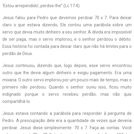
‘Estou arrependido’, perdoe-lhe” (Lc 17:4).
Jesus falou para Pedro que devemos perdoar 70 x 7. Para deixar
claro o que estava dizendo, Ele contou uma parábola sobre um
servo que devia muito dinheiro a seu senhor. A dívida era impossível
de ser paga, mas o servo implorou, e o senhor perdoou o débito.
Essa história foi contada para deixar claro que não há limites para o
perdão de Deus.
Jesus continuou, dizendo que, logo depois, esse servo encontrou
outro que lhe devia algum dinheiro e exigiu pagamento. Era uma
mixaria. O outro servo implorou por um pouco mais de tempo, mas o
primeiro não perdoou. Quando o senhor ouviu isso, ficou muito
indignado porque o servo recebeu perdão, mas não quis
compartilhá-lo.
Jesus estava contando a parábola para responder à pergunta de
Pedro. A preocupa
ção dele era a quantidade de vezes que deveria
perdoar. Jesus disse simplesmente: 70 x 7. Faça as contas. Você