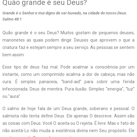
Quão grande é seu Deus?
Grande é o Senhor e mui digno de ser louvado, na cidade do nosso Deus.
Salmo 48:1
Quão grande é o seu Deus? Muitos gostam de pequenos deuses,
marionetes as quais podem dirigir. Deuses que aprovem o que a
criatura faz e estejam sempre a seu serviço. As pessoas se sentem
bem assim.
Esse tipo de deus faz mal. Pode acalmar a consciência por um
instante, como um comprimido acalma a dor de cabeça, mas não
cura. É simples panaceia, “band-aid” para cobrir uma ferida
infeccionada. Deus de mentira. Pura ilusão. Simples “energia”, “luz”
ou “aura”.
O salmo de hoje fala de um Deus grande, soberano e pessoal. O
salmista não tenta definir Deus. Ele apenas O descreve. Assim são
as coisas com Deus. Você O aceita ou O rejeita. É livre. Mas o fato de
não aceitá-Lo não muda a existência divina nem Seu propósito. Ele