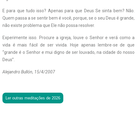
E para que tudo isso? Apenas para que Deus Se sinta bem? Não.
Quem passa a se sentir bem é você, porque, se o seu Deus é grande,
não existe problema que Ele não possa resolver.
Experimente isso. Procure a igreja, louve o Senhor e verá como a
vida é mais fácil de ser vivida. Hoje apenas lembre-se de que
“grande é o Senhor e mui digno de ser louvado, na cidade do nosso
Deus”.
Alejandro Bullón, 15/4/2007
Ler outras meditações de 2026