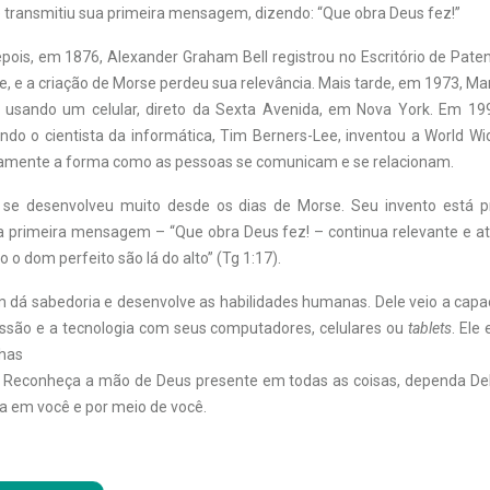
 transmitiu sua primeira mensagem, dizendo: “Que obra Deus fez!”
ois, em 1876, Alexander Graham Bell registrou no Escritório de Pate
e, e a criação de Morse perdeu sua relevância. Mais tarde, em 1973, Ma
o usando um celular, direto da Sexta Avenida, em Nova York. Em 199
ndo o cientista da informática, Tim Berners-Lee, inventou a World 
amente a forma como as pessoas se comunicam e se relacionam.
se desenvolveu muito desde os dias de Morse. Seu invento está 
a primeira mensagem – “Que obra Deus
fez! – continua relevante e at
do o dom perfeito
são lá do alto” (Tg 1:17).
 dá sabedoria e desenvolve as habilidades humanas. Dele veio a capac
essão e a tecnologia com seus ­computadores, celulares ou
tablets
. Ele
lhas
 Reconheça a mão de Deus presente em todas as coisas, dependa Del
ra em você e por meio de você.