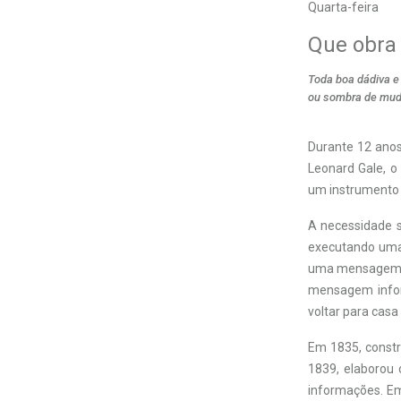
Quarta-feira
Que obra 
Toda boa dádiva e 
ou sombra de mud
Durante 12 anos
Leonard Gale, o 
um instrumento 
A necessidade 
executando uma
uma mensagem de
mensagem inform
voltar para casa
Em 1835, constr
1839, elaborou 
informações. Em 