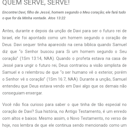
QUEM SERVE, SERVE!
Encontrei Davi, filho de Jessé, homem segundo o Meu coração; ele fará tudo
o que for da Minha vontade. Atos 13:22
Antes, durante e depois da unção de Davi para ser o futuro rei de
Israel, ele foi apontado como um homem segundo o coração de
Deus. Davi sequer tinha aparecido na cena bíblica quando Samuel
diz que “o Senhor buscou para Si um homem segundo o Seu
coração” (1Sm 13:14, NAA). Quando o profeta estava na casa de
Jessé para ungir o futuro rei, Deus contrariou a visão simplista de
Samuel e o relembrou de que “o ser humano vê o exterior, porém
o Senhor vê o coração” (1Sm 16:7, NAA). Durante a unção, Samuel
entendeu que Deus estava vendo em Davi algo que os demais não
conseguiam enxergar.
Você não fica curioso para saber o que tinha de tão especial no
coração de Davi? Sua história, no Antigo Testamento, é um enredo
com altos e baixos. Mesmo assim, o Novo Testamento, no verso de
hoje, nos lembra de que ele continua sendo mencionado como um