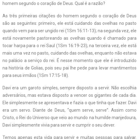
homem segundo o coração de Deus. Qual é a razão?
As três primeiras citações do homem segundo o coração de Deus
são as seguintes: primeiro, ele está cuidando das ovelhas no pasto
quando vem para ser ungido rei (1Sm 16:11-13); na segunda vez, ele
está novamente pastoreando as ovelhas quando é chamado para
tocar harpa para o rei Saul (1Sm 16:19-23); na terceira vez, ele está
mais uma vez no pasto, cuidando das ovelhas, enquanto não estava
no palácio a serviço do rei. É nesse momento que ele é introduzido
na história de Golias, pois seu pai lhe pede para levar mantimentos
para seus irmãos (1Sm 17:15-18).
Davi era um garoto simples, sempre disposto a servir. Não escolhia
adversários, mas estava disposto a vencer os gigantes de cada dia.
Ele simplesmente se apresentava e fazia o que tinha que fazer. Davi
era um servo. Diante de Deus, “quem serve, serve”. Assim como
Cristo, o Rei do Universo que veio ao mundo na humilde manjedoura,
Davi simplesmente vivia para servir e cumprir o seu dever.
Temos apenas esta vida para servir e muitas pessoas para salvar.