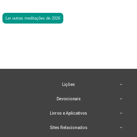
Ler outras meditações de 2026
Lições
Devocionais
Livros e Aplicativos
Sites Relacionados