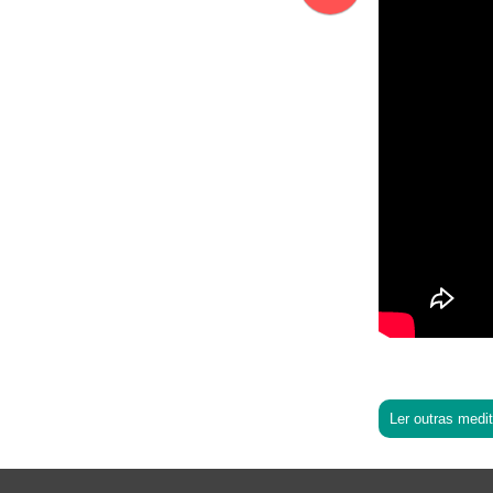
Ler outras medi