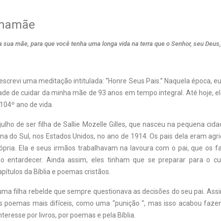
 mamãe
a sua mãe, para que você tenha uma longa vida na terra que o Senhor, seu Deus,
 escrevi uma meditação intitulada: “Honre Seus Pais.” Naquela época, e
dade de cuidar da minha mãe de 93 anos em tempo integral. Até hoje, e
104º ano de vida.
lho de ser filha de Sallie Mozelle Gilles, que nasceu na pequena cida
na do Sul, nos Estados Unidos, no ano de 1914. Os pais dela eram agr
rópria. Ela e seus irmãos trabalhavam na lavoura com o pai, que os fa
ao entardecer. Ainda assim, eles tinham que se preparar para o cu
ítulos da Bíblia e poemas cristãos.
ma filha rebelde que sempre questionava as decisões do seu pai. Assim
os poemas mais difíceis, como uma “punição “, mas isso acabou faz
teresse por livros, por poemas e pela Bíblia.