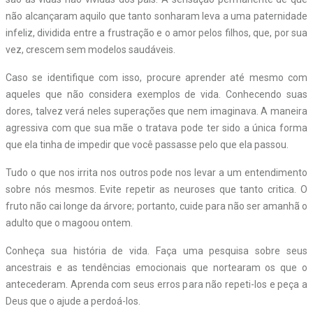
não alcançaram aquilo que tanto sonharam leva a uma paternidade
infeliz, dividida entre a frustração e o amor pelos filhos, que, por sua
vez, crescem sem modelos saudáveis.
Caso se identifique com isso, procure aprender até mesmo com
aqueles que não considera exemplos de vida. Conhecendo suas
dores, talvez verá neles superações que nem imaginava. A maneira
agressiva com que sua mãe o tratava pode ter sido a única forma
que ela tinha de impedir que você passasse pelo que ela passou.
Tudo o que nos irrita nos outros pode nos levar a um entendimento
sobre nós mesmos. Evite repetir as neuroses que tanto critica. O
fruto não cai longe da árvore; portanto, cuide para não ser amanhã o
adulto que o magoou ontem.
Conheça sua história de vida. Faça uma pesquisa sobre seus
ancestrais e as tendências emocionais que nortearam os que o
antecederam. Aprenda com seus erros para não repeti-los e peça a
Deus que o ajude a perdoá-los.