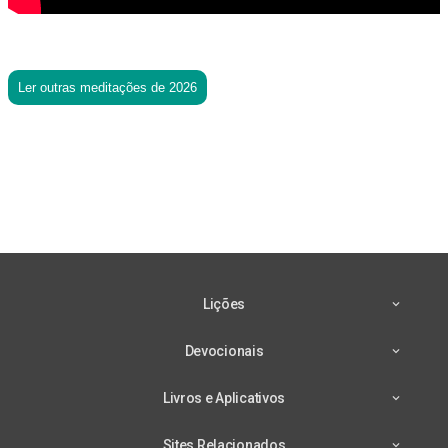
Ler outras meditações de 2026
Lições
Devocionais
Livros e Aplicativos
Sites Relacionados