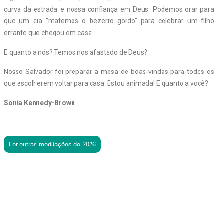
curva da estrada e nossa confiança em Deus. Podemos orar para
que um dia “matemos o bezerro gordo” para celebrar um filho
errante que chegou em casa.
E quanto a nós? Temos nos afastado de Deus?
Nosso Salvador foi preparar a mesa de boas-vindas para todos os
que escolherem voltar para casa. Estou animada! E quanto a você?
Sonia Kennedy-Brown
Ler outras meditações de 2026