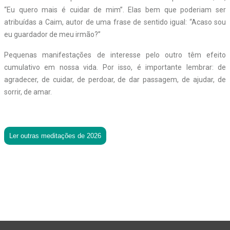
“Eu quero mais é cuidar de mim”. Elas bem que poderiam ser
atribuídas a Caim, autor de uma frase de sentido igual: “Acaso sou
eu guardador de meu irmão?”
Pequenas manifestações de interesse pelo outro têm efeito
cumulativo em nossa vida. Por isso, é importante lembrar: de
agradecer, de cuidar, de perdoar, de dar passagem, de ajudar, de
sorrir, de amar.
Ler outras meditações de 2026