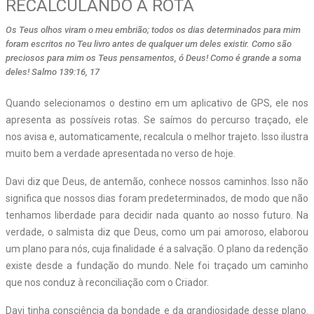
RECALCULANDO A ROTA
Os Teus olhos viram o meu embrião; todos os dias determinados para mim
foram escritos no Teu livro antes de qualquer um deles existir. Como são
preciosos para mim os Teus pensamentos, ó Deus! Como é grande a soma
deles! Salmo 139:16, 17
Quando selecionamos o destino em um aplicativo de GPS, ele nos
apresenta as possíveis rotas. Se saímos do percurso traçado, ele
nos avisa e, automaticamente, recalcula o melhor trajeto. Isso ilustra
muito bem a verdade apresentada no verso de hoje.
Davi diz que Deus, de antemão, conhece nossos caminhos. Isso não
significa que nossos dias foram predeterminados, de modo que não
tenhamos liberdade para decidir nada quanto ao nosso futuro. Na
verdade, o salmista diz que Deus, como um pai amoroso, elaborou
um plano para nós, cuja finalidade é a salvação. O plano da redenção
existe desde a fundação do mundo. Nele foi traçado um caminho
que nos conduz à reconciliação com o Criador.
Davi tinha consciência da bondade e da grandiosidade desse plano.