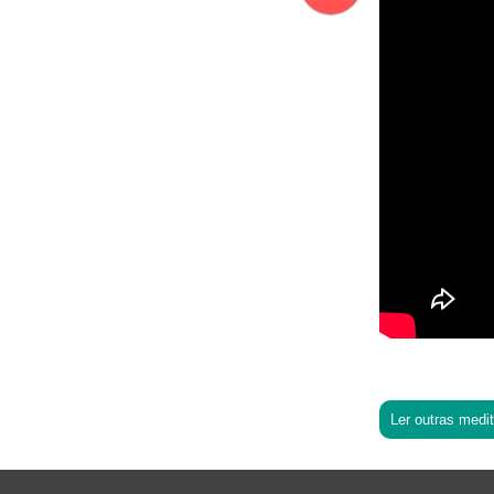
Ler outras medi