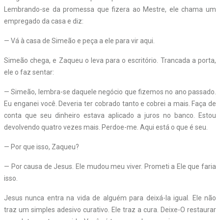
Lembrando-se da promessa que fizera ao Mestre, ele chama um
empregado da casa e diz:
— Vá à casa de Simeão e peça a ele para vir aqui.
Simeão chega, e Zaqueu o leva para o escritório. Trancada a porta,
ele o faz sentar:
— Simeão, lembra-se daquele negócio que fizemos no ano passado.
Eu enganei você. Deveria ter cobrado tanto e cobrei a mais. Faça de
conta que seu dinheiro estava aplicado a juros no banco. Estou
devolvendo quatro vezes mais. Perdoe-me. Aqui está o que é seu.
— Por que isso, Zaqueu?
— Por causa de Jesus. Ele mudou meu viver. Prometi a Ele que faria
isso.
Jesus nunca entra na vida de alguém para deixá-la igual. Ele não
traz um simples adesivo curativo. Ele traz a cura. Deixe-O restaurar