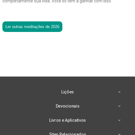
completamente sua vida. Você só tem a ganhar com isso.
Ler outras meditações de 2026
Lições
Devocionais
Livros e Aplicativos
Sites Relacionados