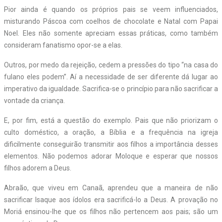
Pior ainda é quando os próprios pais se veem influenciados,
misturando Páscoa com coelhos de chocolate e Natal com Papai
Noel. Eles não somente apreciam essas práticas, como também
consideram fanatismo opor-se a elas.
Outros, por medo da rejeição, cedem a pressões do tipo “na casa do
fulano eles podem”. Aí a necessidade de ser diferente dá lugar ao
imperativo da igualdade. Sacrifica-se o princípio para não sacrificar a
vontade da criança.
E, por fim, está a questão do exemplo. Pais que não priorizam o
culto doméstico, a oração, a Bíblia e a frequência na igreja
dificilmente conseguirão transmitir aos filhos a importância desses
elementos. Não podemos adorar Moloque e esperar que nossos
filhos adorem a Deus.
Abraão, que viveu em Canaã, aprendeu que a maneira de não
sacrificar Isaque aos ídolos era sacrificá-lo a Deus. A provação no
Moriá ensinou-lhe que os filhos não pertencem aos pais; são um