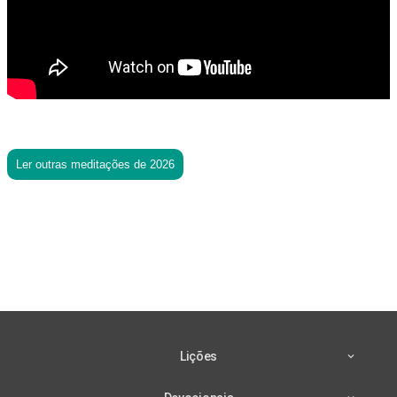
Ler outras meditações de 2026
Lições