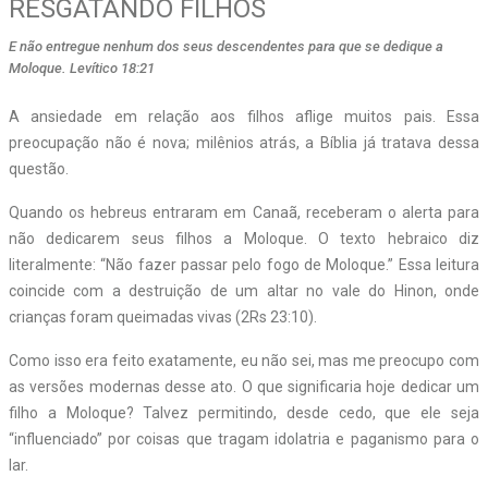
RESGATANDO FILHOS
E não entregue nenhum dos seus descendentes para que se dedique a
Moloque. Levítico 18:21
A ansiedade em relação aos filhos aflige muitos pais. Essa
preocupação não é nova; milênios atrás, a Bíblia já tratava dessa
questão.
Quando os hebreus entraram em Canaã, receberam o alerta para
não dedicarem seus filhos a Moloque. O texto hebraico diz
literalmente: “Não fazer passar pelo fogo de Moloque.” Essa leitura
coincide com a destruição de um altar no vale do Hinon, onde
crianças foram queimadas vivas (2Rs 23:10).
Como isso era feito exatamente, eu não sei, mas me preocupo com
as versões modernas desse ato. O que significaria hoje dedicar um
filho a Moloque? Talvez permitindo, desde cedo, que ele seja
“influenciado” por coisas que tragam idolatria e paganismo para o
lar.