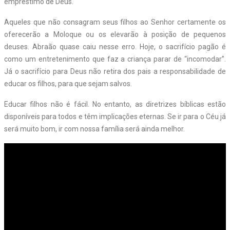
empréstimo de Deus.
Aqueles que não consagram seus filhos ao Senhor certamente os
oferecerão a Moloque ou os elevarão à posição de pequenos
deuses. Abraão quase caiu nesse erro. Hoje, o sacrifício pagão é
como um entretenimento que faz a criança parar de “incomodar”.
Já o sacrifício para Deus não retira dos pais a responsabilidade de
educar os filhos, para que sejam salvos.
Educar filhos não é fácil. No entanto, as diretrizes bíblicas estão
disponíveis para todos e têm implicações eternas. Se ir para o Céu já
será muito bom, ir com nossa família será ainda melhor.