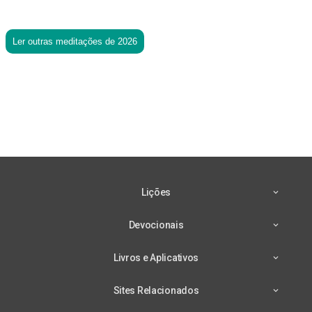
Ler outras meditações de 2026
Lições
Devocionais
Livros e Aplicativos
Sites Relacionados