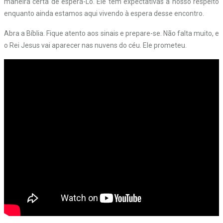
maneira certa de esperá-Lo. Ele tem expectativas a nosso respeito
enquanto ainda estamos aqui vivendo à espera desse encontro.
Abra a Bíblia. Fique atento aos sinais e prepare-se. Não falta muito, e
o Rei Jesus vai aparecer nas nuvens do céu. Ele prometeu.