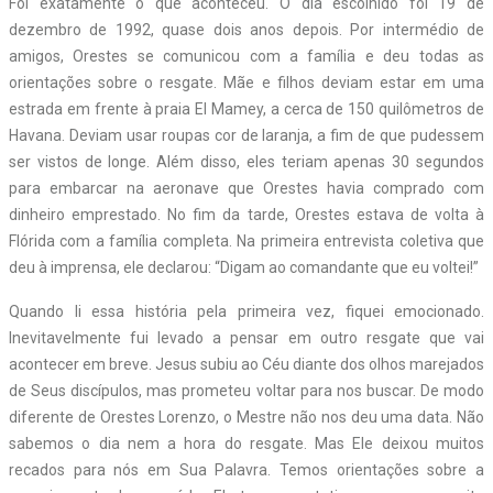
Foi exatamente o que aconteceu. O dia escolhido foi 19 de
dezembro de 1992, quase dois anos depois. Por intermédio de
amigos, Orestes se comunicou com a família e deu todas as
orientações sobre o resgate. Mãe e filhos deviam estar em uma
estrada em frente à praia El Mamey, a cerca de 150 quilômetros de
Havana. Deviam usar roupas cor de laranja, a fim de que pudessem
ser vistos de longe. Além disso, eles teriam apenas 30 segundos
para embarcar na aeronave que Orestes havia comprado com
dinheiro emprestado. No fim da tarde, Orestes estava de volta à
Flórida com a família completa. Na primeira entrevista coletiva que
deu à imprensa, ele declarou: “Digam ao comandante que eu voltei!”
Quando li essa história pela primeira vez, fiquei emocionado.
Inevitavelmente fui levado a pensar em outro resgate que vai
acontecer em breve. Jesus subiu ao Céu diante dos olhos marejados
de Seus discípulos, mas prometeu voltar para nos buscar. De modo
diferente de Orestes Lorenzo, o Mestre não nos deu uma data. Não
sabemos o dia nem a hora do resgate. Mas Ele deixou muitos
recados para nós em Sua Palavra. Temos orientações sobre a