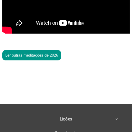
Ler outras meditações de 2026
Lições