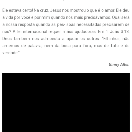
Ele estava certo! Na cruz, Jesus nos mostrou o que é o amor. Ele deu
a vida por você e por mim quando nós mais precisávamos. Qual será
a nossa resposta quando as pes- soas necessitadas precisarem de
nós? A lei internacional requer mãos ajudadoras. Em 1 João 3:18,
Deus também nos admoesta a ajudar os outros: “Filhinhos, não
amemos de palavra, nem da boca para fora, mas de fato e de
verdade.”
Ginny Allen