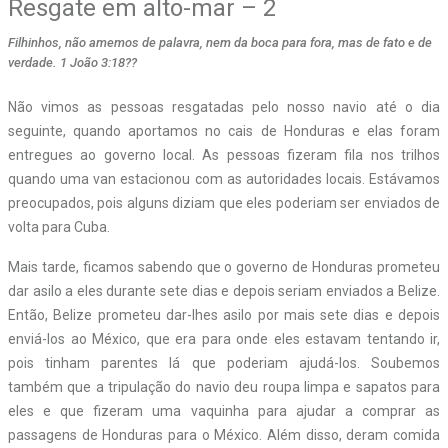
Resgate em alto-mar – 2
Filhinhos, não amemos de palavra, nem da boca para fora, mas de fato e de
verdade. 1 João 3:18??
N
ão vimos as pessoas resgatadas pelo nosso navio até o dia
seguinte, quando aportamos no cais de Honduras e elas foram
entregues ao governo local. As pessoas fizeram fila nos trilhos
quando uma van estacionou com as autoridades locais. Estávamos
preocupados, pois alguns diziam que eles poderiam ser enviados de
volta para Cuba.
Mais tarde, ficamos sabendo que o governo de Honduras prometeu
dar asilo a eles durante sete dias e depois seriam enviados a Belize.
Então, Belize prometeu dar-lhes asilo por mais sete dias e depois
enviá-los ao México, que era para onde eles estavam tentando ir,
pois tinham parentes lá que poderiam ajudá-los. Soubemos
também que a tripulação do navio deu roupa limpa e sapatos para
eles e que fizeram uma vaquinha para ajudar a comprar as
passagens de Honduras para o México. Além disso, deram comida