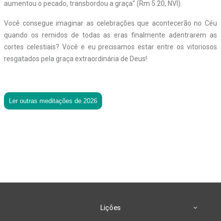
aumentou o pecado, transbordou a graça” (Rm 5:20, NVI).
Você consegue imaginar as celebrações que acontecerão no Céu
quando os remidos de todas as eras finalmente adentrarem as
cortes celestiais? Você e eu precisamos estar entre os vitoriosos
resgatados pela graça extraordinária de Deus!
Ler outras meditações de 2026
Lições