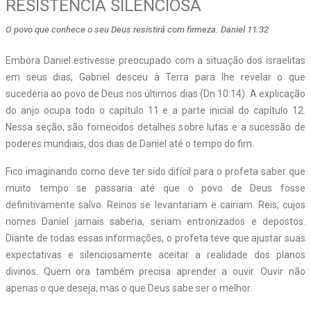
RESISTÊNCIA SILENCIOSA
O povo que conhece o seu Deus resistirá com firmeza. Daniel 11:32
Embora Daniel estivesse preocupado com a situação dos israelitas
em seus dias, Gabriel desceu à Terra para lhe revelar o que
sucederia ao povo de Deus nos últimos dias (Dn 10:14). A explicação
do anjo ocupa todo o capítulo 11 e a parte inicial do capítulo 12.
Nessa seção, são fornecidos detalhes sobre lutas e a sucessão de
poderes mundiais, dos dias de Daniel até o tempo do fim.
Fico imaginando como deve ter sido difícil para o profeta saber que
muito tempo se passaria até que o povo de Deus fosse
definitivamente salvo. Reinos se levantariam e cairiam. Reis, cujos
nomes Daniel jamais saberia, seriam entronizados e depostos.
Diante de todas essas informações, o profeta teve que ajustar suas
expectativas e silenciosamente aceitar a realidade dos planos
divinos. Quem ora também precisa aprender a ouvir. Ouvir não
apenas o que deseja, mas o que Deus sabe ser o melhor.