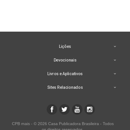
Lições
Devocionais
Livros e Aplicativos
Sites Relacionados
CPB mais - © 2026 Casa Publicadora Brasileira - Todos
os direitos reservados.