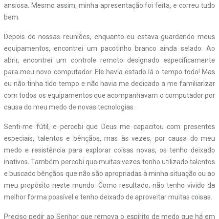
ansiosa. Mesmo assim, minha apresentação foi feita, e correu tudo
bem.
Depois de nossas reuniões, enquanto eu estava guardando meus
equipamentos, encontrei um pacotinho branco ainda selado. Ao
abrir, encontrei um controle remoto designado especificamente
para meu novo computador. Ele havia estado lá o tempo todo! Mas
eu não tinha tido tempo e não havia me dedicado a me familiarizar
com todos os equipamentos que acompanhavam o computador por
causa do meu medo de novas tecnologias.
Senti-me fútil, e percebi que Deus me capacitou com presentes
especiais, talentos e bênçãos, mas às vezes, por causa do meu
medo e resistência para explorar coisas novas, os tenho deixado
inativos. Também percebi que muitas vezes tenho utilizado talentos
e buscado bênçãos que não são apropriadas à minha situação ou ao
meu propósito neste mundo. Como resultado, não tenho vivido da
melhor forma possível e tenho deixado de aproveitar muitas coisas.
Preciso pedir ao Senhor que remova o espírito de medo que há em