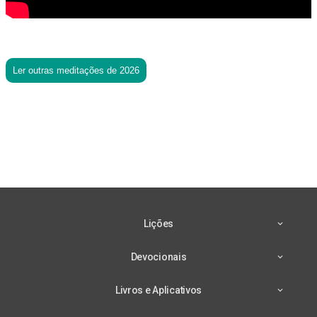
Ler outras meditações de 2026
Lições
Devocionais
Livros e Aplicativos