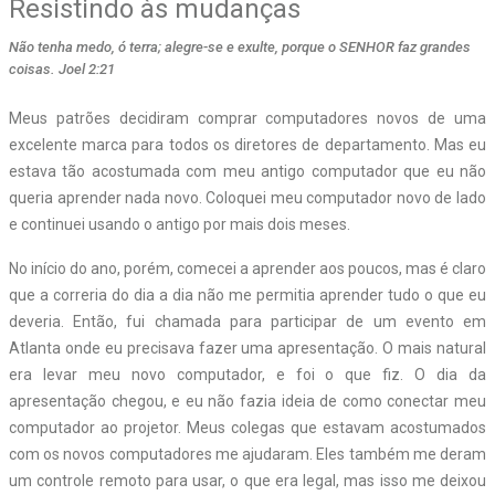
Resistindo às mudanças
Não tenha medo, ó terra; alegre-se e exulte, porque o SENHOR faz grandes
coisas. Joel 2:21
Meus patrões decidiram comprar computadores novos de uma
excelente marca para todos os diretores de departamento. Mas eu
estava tão acostumada com meu antigo computador que eu não
queria aprender nada novo. Coloquei meu computador novo de lado
e continuei usando o antigo por mais dois meses.
No início do ano, porém, comecei a aprender aos poucos, mas é claro
que a correria do dia a dia não me permitia aprender tudo o que eu
deveria. Então, fui chamada para participar de um evento em
Atlanta onde eu precisava fazer uma apresentação. O mais natural
era levar meu novo computador, e foi o que fiz. O dia da
apresentação chegou, e eu não fazia ideia de como conectar meu
computador ao projetor. Meus colegas que estavam acostumados
com os novos computadores me ajudaram. Eles também me deram
um controle remoto para usar, o que era legal, mas isso me deixou