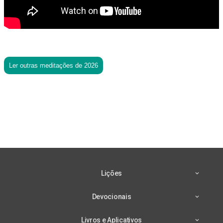
Ler outras meditações de 2026
Lições
Devocionais
Livros e Aplicativos