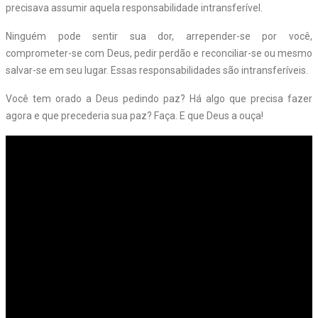
precisava assumir aquela responsabilidade intransferível.
Ninguém pode sentir sua dor, arrepender-se por você,
comprometer-se com Deus, pedir perdão e reconciliar-se ou mesmo
salvar-se em seu lugar. Essas responsabilidades são intransferíveis.
Você tem orado a Deus pedindo paz? Há algo que precisa fazer
agora e que precederia sua paz? Faça. E que Deus a ouça!