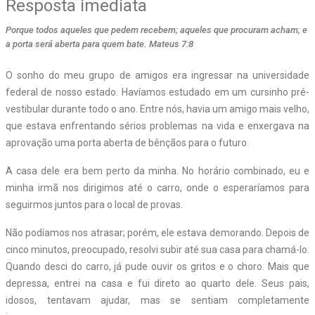
Resposta imediata
Porque todos aqueles que pedem recebem; aqueles que procuram acham; e
a porta será aberta para quem bate. Mateus 7:8
O sonho do meu grupo de amigos era ingressar na universidade
federal de nosso estado. Havíamos estudado em um cursinho pré-
vestibular durante todo o ano. Entre nós, havia um amigo mais velho,
que estava enfrentando sérios problemas na vida e enxergava na
aprovação uma porta aberta de bênçãos para o futuro.
A casa dele era bem perto da minha. No horário combinado, eu e
minha irmã nos dirigimos até o carro, onde o esperaríamos para
seguirmos juntos para o local de provas.
Não podíamos nos atrasar; porém, ele estava demorando. Depois de
cinco minutos, preocupado, resolvi subir até sua casa para chamá-lo.
Quando desci do carro, já pude ouvir os gritos e o choro. Mais que
depressa, entrei na casa e fui direto ao quarto dele. Seus pais,
idosos, tentavam ajudar, mas se sentiam completamente