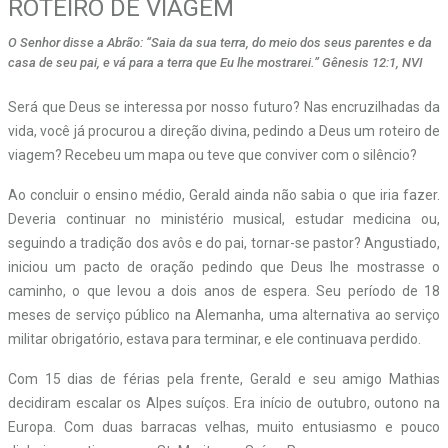
ROTEIRO DE VIAGEM
O Senhor disse a Abrão: “Saia da sua terra, do meio dos seus parentes e da
casa de seu pai, e vá para a terra que Eu lhe mostrarei.” Gênesis 12:1, NVI
Será que Deus se interessa por nosso futuro? Nas encruzilhadas da
vida, você já procurou a direção divina, pedindo a Deus um roteiro de
viagem? Recebeu um mapa ou teve que conviver com o silêncio?
Ao concluir o ensino médio, Gerald ainda não sabia o que iria fazer.
Deveria continuar no ministério musical, estudar medicina ou,
seguindo a tradição dos avôs e do pai, tornar-se pastor? Angustiado,
iniciou um pacto de oração pedindo que Deus lhe mostrasse o
caminho, o que levou a dois anos de espera. Seu período de 18
meses de serviço público na Alemanha, uma alternativa ao serviço
militar obrigatório, estava para terminar, e ele continuava perdido.
Com 15 dias de férias pela frente, Gerald e seu amigo Mathias
decidiram escalar os Alpes suíços. Era início de outubro, outono na
Europa. Com duas barracas velhas, muito entusiasmo e pouco