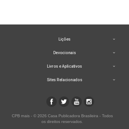
Lições
Devocionais
Livros e Aplicativos
Sites Relacionados
CPB mais - © 2026 Casa Publicadora Brasileira - Todos
os direitos reservados.