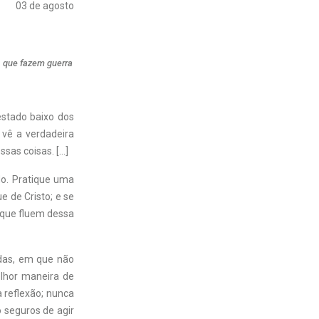
03 de agosto
, que fazem guerra
estado baixo dos
 vê a verdadeira
ssas coisas. […]
do. Pratique uma
 de Cristo; e se
 que fluem dessa
das, em que não
lhor maneira de
 reflexão; nunca
 seguros de agir