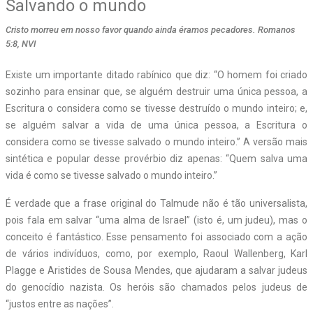
Salvando o mundo
Cristo morreu em nosso favor quando ainda éramos pecadores. Romanos
5:8, NVI
Existe um importante ditado rabínico que diz: “O homem foi criado
sozinho para ensinar que, se alguém destruir uma única pessoa, a
Escritura o considera como se tivesse destruído o mundo inteiro; e,
se alguém salvar a vida de uma única pessoa, a Escritura o
considera como se tivesse salvado o mundo inteiro.” A versão mais
sintética e popular desse provérbio diz apenas: “Quem salva uma
vida é como se tivesse salvado o mundo inteiro.”
É verdade que a frase original do Talmude não é tão universalista,
pois fala em salvar “uma alma de Israel” (isto é, um judeu), mas o
conceito é fantástico. Esse pensamento foi associado com a ação
de vários indivíduos, como, por exemplo, Raoul Wallenberg, Karl
Plagge e Aristides de Sousa Mendes, que ajudaram a salvar judeus
do genocídio nazista. Os heróis são chamados pelos judeus de
“justos entre as nações”.