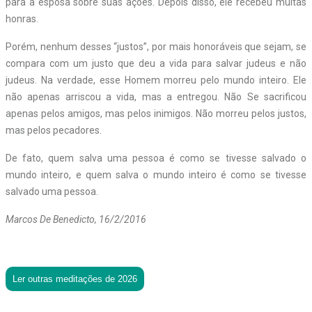
para a esposa sobre suas ações. Depois disso, ele recebeu muitas
honras.
Porém, nenhum desses “justos”, por mais honoráveis que sejam, se
compara com um justo que deu a vida para salvar judeus e não
judeus. Na verdade, esse Homem morreu pelo mundo inteiro. Ele
não apenas arriscou a vida, mas a entregou. Não Se sacrificou
apenas pelos amigos, mas pelos inimigos. Não morreu pelos justos,
mas pelos pecadores.
De fato, quem salva uma pessoa é como se tivesse salvado o
mundo inteiro, e quem salva o mundo inteiro é como se tivesse
salvado uma pessoa.
Marcos De Benedicto, 16/2/2016
Ler outras meditações de 2026