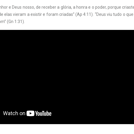
nhor e Deus nosso, de receber a glória, a honra e o poder, porque criast
e elas vieram a existir e foram criadas” (Ap 4:11). “Deus viu tudo o que h
m” (Gn 1:31).