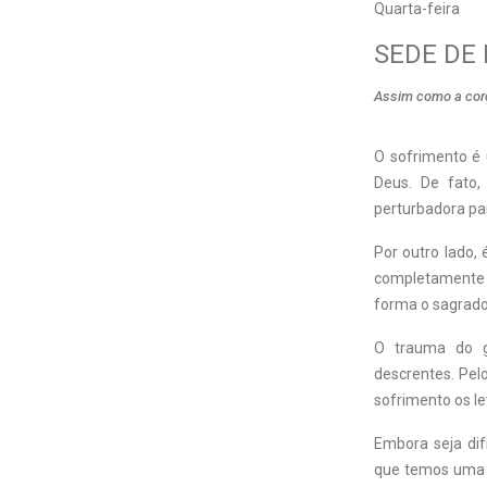
Quarta-feira
SEDE DE
Assim como a corç
O sofrimento é
Deus. De fato
perturbadora pa
Por outro lado,
completamente 
forma o sagrado
O trauma do g
descrentes. Pelo
sofrimento os le
Embora seja dif
que temos uma b