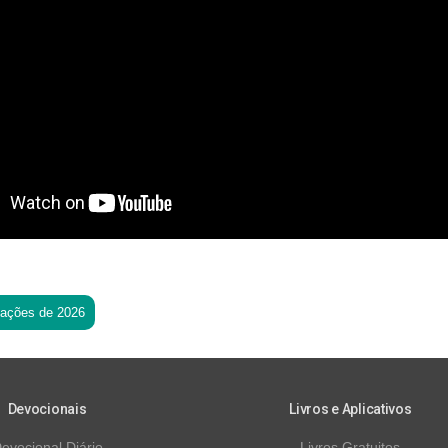
tações de 2026
Devocionais
Livros e Aplicativos
evocional Diário
Livros Gratuitos