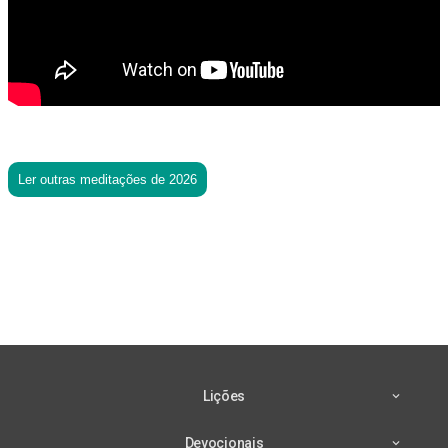
Ler outras meditações de 2026
Lições
Devocionais