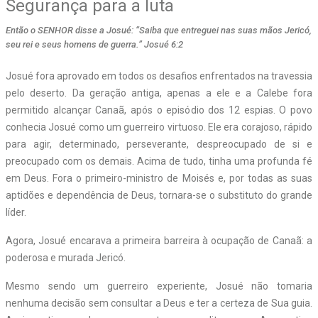
Segurança para a luta
Então o SENHOR disse a Josué: “Saiba que entreguei nas suas mãos Jericó,
seu rei e seus homens de guerra.” Josué 6:2
J
osué fora aprovado em todos os desafios enfrentados na travessia
pelo deserto. Da geração antiga, apenas a ele e a Calebe fora
permitido alcançar Canaã, após o episódio dos 12 espias. O povo
conhecia Josué como um guerreiro virtuoso. Ele era corajoso, rápido
para agir, determinado, perseverante, despreocupado de si e
preocupado com os demais. Acima de tudo, tinha uma profunda fé
em Deus. Fora o primeiro-ministro de Moisés e, por todas as suas
aptidões e dependência de Deus, tornara-se o substituto do grande
líder.
Agora, Josué encarava a primeira barreira à ocupação de Canaã: a
poderosa e murada Jericó.
Mesmo sendo um guerreiro experiente, Josué não tomaria
nenhuma decisão sem consultar a Deus e ter a certeza de Sua guia.