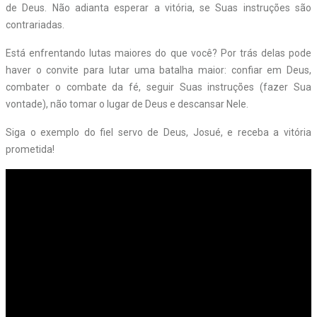
de Deus. Não adianta esperar a vitória, se Suas instruções são
contrariadas.
Está enfrentando lutas maiores do que você? Por trás delas pode
haver o convite para lutar uma batalha maior: confiar em Deus,
combater o combate da fé, seguir Suas instruções (fazer Sua
vontade), não tomar o lugar de Deus e descansar Nele.
Siga o exemplo do fiel servo de Deus, Josué, e receba a vitória
prometida!