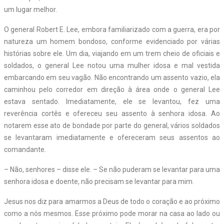
um lugar melhor.
O general Robert E. Lee, embora familiarizado com a guerra, era por
natureza um homem bondoso, conforme evidenciado por várias
histórias sobre ele. Um dia, viajando em um trem cheio de oficiais e
soldados, o general Lee notou uma mulher idosa e mal vestida
embarcando em seu vagão. Não encontrando um assento vazio, ela
caminhou pelo corredor em direção à área onde o general Lee
estava sentado. Imediatamente, ele se levantou, fez uma
reverência cortês e ofereceu seu assento à senhora idosa. Ao
notarem esse ato de bondade por parte do general, vários soldados
se levantaram imediatamente e ofereceram seus assentos ao
comandante.
– Não, senhores – disse ele. – Se não puderam se levantar para uma
senhora idosa e doente, não precisam se levantar para mim.
Jesus nos diz para amarmos a Deus de todo o coração e ao próximo
como a nós mesmos. Esse próximo pode morar na casa ao lado ou