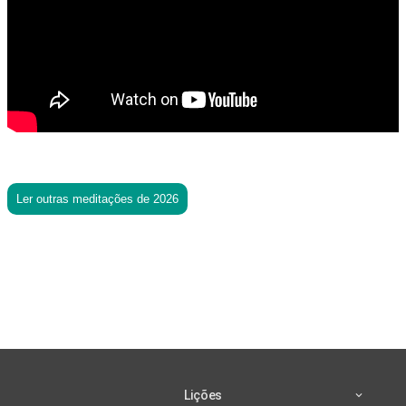
Ler outras meditações de 2026
Lições