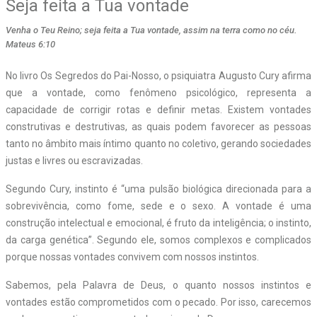
Seja feita a Tua vontade
Venha o Teu Reino; seja feita a Tua vontade, assim na terra como no céu.
Mateus 6:10
No livro Os Segredos do Pai-Nosso, o psiquiatra Augusto Cury afirma
que a vontade, como fenômeno psicológico, representa a
capacidade de corrigir rotas e definir metas. Existem vontades
construtivas e destrutivas, as quais podem favorecer as pessoas
tanto no âmbito mais íntimo quanto no coletivo, gerando sociedades
justas e livres ou escravizadas.
Segundo Cury, instinto é “uma pulsão biológica direcionada para a
sobrevivência, como fome, sede e o sexo. A vontade é uma
construção intelectual e emocional, é fruto da inteligência; o instinto,
da carga genética”. Segundo ele, somos complexos e complicados
porque nossas vontades convivem com nossos instintos.
Sabemos, pela Palavra de Deus, o quanto nossos instintos e
vontades estão comprometidos com o pecado. Por isso, carecemos