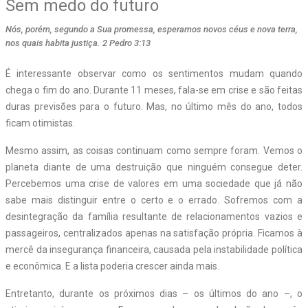
Sem medo do futuro
Nós, porém, segundo a Sua promessa, esperamos novos céus e nova terra,
nos quais habita justiça. 2 Pedro 3:13
É interessante observar como os sentimentos mudam quando
chega o fim do ano. Durante 11 meses, fala-se em crise e são feitas
duras previsões para o futuro. Mas, no último mês do ano, todos
ficam otimistas.
Mesmo assim, as coisas continuam como sempre foram. Vemos o
planeta diante de uma destruição que ninguém consegue deter.
Percebemos uma crise de valores em uma sociedade que já não
sabe mais distinguir entre o certo e o errado. Sofremos com a
desintegração da família resultante de relacionamentos vazios e
passageiros, centralizados apenas na satisfação própria. Ficamos à
mercê da insegurança financeira, causada pela instabilidade política
e econômica. E a lista poderia crescer ainda mais.
Entretanto, durante os próximos dias – os últimos do ano –, o