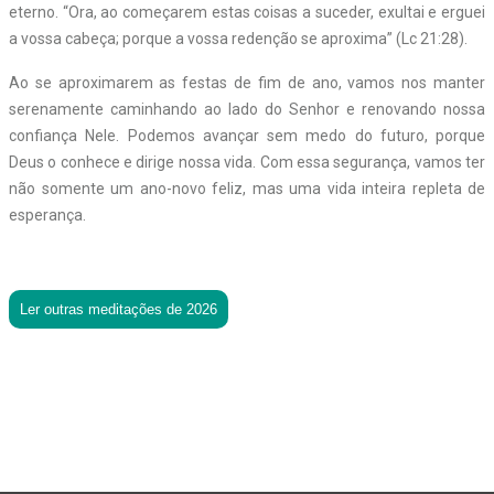
eterno. “Ora, ao começarem estas coisas a suceder, exultai e erguei
a vossa cabeça; porque a vossa redenção se aproxima” (Lc 21:28).
Ao se aproximarem as festas de fim de ano, vamos nos manter
serenamente caminhando ao lado do Senhor e renovando nossa
confiança Nele. Podemos avançar sem medo do futuro, porque
Deus o conhece e dirige nossa vida. Com essa segurança, vamos ter
não somente um ano-novo feliz, mas uma vida inteira repleta de
esperança.
Ler outras meditações de 2026