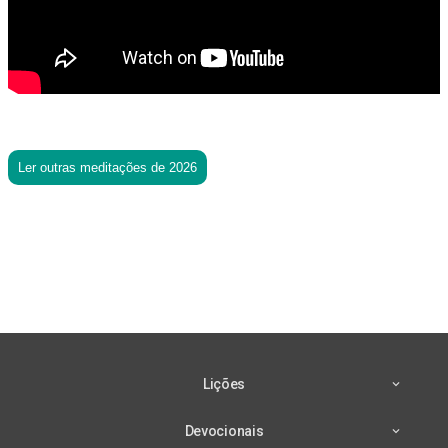
Ler outras meditações de 2026
Lições
Devocionais