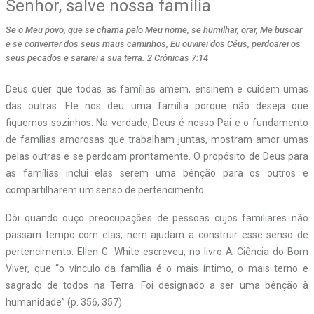
Senhor, salve nossa família
Se o Meu povo, que se chama pelo Meu nome, se humilhar, orar, Me buscar
e se converter dos seus maus caminhos, Eu ouvirei dos Céus, perdoarei os
seus pecados e sararei a sua terra. 2 Crônicas 7:14
Deus quer que todas as famílias amem, ensinem e cuidem umas
das outras. Ele nos deu uma família porque não deseja que
fiquemos sozinhos. Na verdade, Deus é nosso Pai e o fundamento
de famílias amorosas que trabalham juntas, mostram amor umas
pelas outras e se perdoam prontamente. O propósito de Deus para
as famílias inclui elas serem uma bênção para os outros e
compartilharem um senso de pertencimento.
Dói quando ouço preocupações de pessoas cujos familiares não
passam tempo com elas, nem ajudam a construir esse senso de
pertencimento. Ellen G. White escreveu, no livro A Ciência do Bom
Viver, que “o vínculo da família é o mais íntimo, o mais terno e
sagrado de todos na Terra. Foi designado a ser uma bênção à
humanidade” (p. 356, 357).