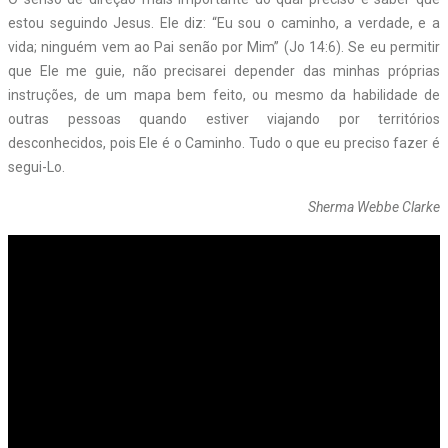
estou seguindo Jesus. Ele diz: “Eu sou o caminho, a verdade, e a
vida; ninguém vem ao Pai senão por Mim” (Jo 14:6). Se eu permitir
que Ele me guie, não precisarei depender das minhas próprias
instruções, de um mapa bem feito, ou mesmo da habilidade de
outras pessoas quando estiver viajando por territórios
desconhecidos, pois Ele é o Caminho. Tudo o que eu preciso fazer é
segui-Lo.
Sherma Webbe Clarke