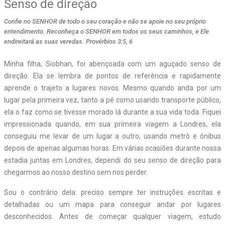
Senso de direção
Confie no SENHOR de todo o seu coração e não se apoie no seu próprio
entendimento. Reconheça o SENHOR em todos os seus caminhos, e Ele
endireitará as suas veredas. Provérbios 3:5, 6
Minha filha, Siobhan, foi abençoada com um aguçado senso de
direção. Ela se lembra de pontos de referência e rapidamente
aprende o trajeto a lugares novos. Mesmo quando anda por um
lugar pela primeira vez, tanto a pé como usando transporte público,
ela o faz como se tivesse morado lá durante a sua vida toda. Fiquei
impressionada quando, em sua primeira viagem a Londres, ela
conseguiu me levar de um lugar a outro, usando metrô e ônibus
depois de apenas algumas horas. Em várias ocasiões durante nossa
estadia juntas em Londres, dependi do seu senso de direção para
chegarmos ao nosso destino sem nos perder.
Sou o contrário dela: preciso sempre ter instruções escritas e
detalhadas ou um mapa para conseguir andar por lugares
desconhecidos. Antes de começar qualquer viagem, estudo