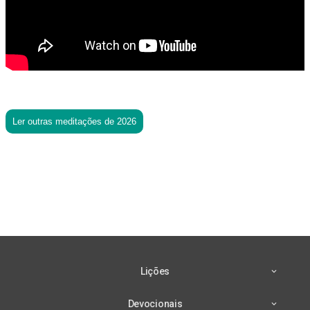
Ler outras meditações de 2026
Lições
Devocionais