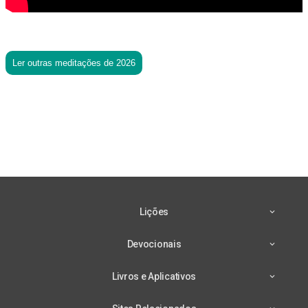
Ler outras meditações de 2026
Lições
Devocionais
Livros e Aplicativos