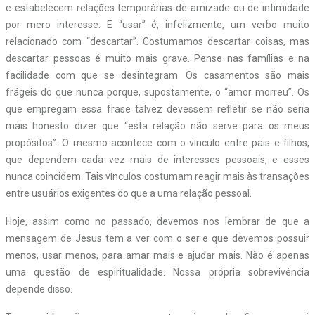
e estabelecem relações temporárias de amizade ou de intimidade
por mero interesse. E “usar” é, infelizmente, um verbo muito
relacionado com “descartar”. Costumamos descartar coisas, mas
descartar pessoas é muito mais grave. Pense nas famílias e na
facilidade com que se desintegram. Os casamentos são mais
frágeis do que nunca porque, supostamente, o “amor morreu”. Os
que empregam essa frase talvez devessem refletir se não seria
mais honesto dizer que “esta relação não serve para os meus
propósitos”. O mesmo acontece com o vínculo entre pais e filhos,
que dependem cada vez mais de interesses pessoais, e esses
nunca coincidem. Tais vínculos costumam reagir mais às transações
entre usuários exigentes do que a uma relação pessoal.
Hoje, assim como no passado, devemos nos lembrar de que a
mensagem de Jesus tem a ver com o ser e que devemos possuir
menos, usar menos, para amar mais e ajudar mais. Não é apenas
uma questão de espiritualidade. Nossa própria sobrevivência
depende disso.