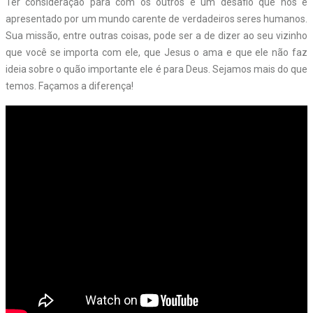
Ter consideração para com os outros é um desafio que nos é
apresentado por um mundo carente de verdadeiros seres humanos.
Sua missão, entre outras coisas, pode ser a de dizer ao seu vizinho
que você se importa com ele, que Jesus o ama e que ele não faz
ideia sobre o quão importante ele é para Deus. Sejamos mais do que
temos. Façamos a diferença!