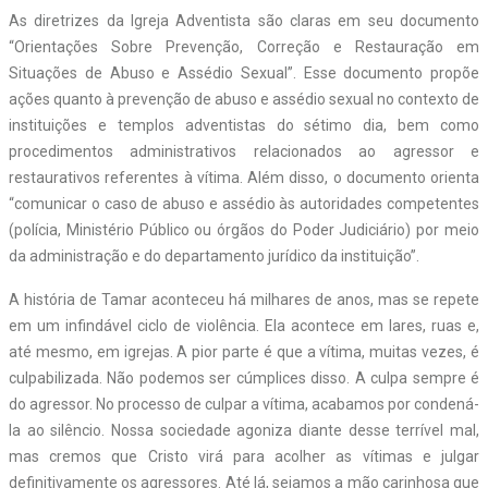
As diretrizes da Igreja Adventista são claras em seu documento
“Orientações Sobre Prevenção, Correção e Restauração em
Situações de Abuso e Assédio Sexual”. Esse documento propõe
ações quanto à prevenção de abuso e assédio sexual no contexto de
instituições e templos adventistas do sétimo dia, bem como
procedimentos administrativos relacionados ao agressor e
restaurativos referentes à vítima. Além disso, o documento orienta
“comunicar o caso de abuso e assédio às autoridades competentes
(polícia, Ministério Público ou órgãos do Poder Judiciário) por meio
da administração e do departamento jurídico da instituição”.
A história de Tamar aconteceu há milhares de anos, mas se repete
em um infindável ciclo de violência. Ela acontece em lares, ruas e,
até mesmo, em igrejas. A pior parte é que a vítima, muitas vezes, é
culpabilizada. Não podemos ser cúmplices disso. A culpa sempre é
do agressor. No processo de culpar a vítima, acabamos por condená-
la ao silêncio. Nossa sociedade agoniza diante desse terrível mal,
mas cremos que Cristo virá para acolher as vítimas e julgar
definitivamente os agressores. Até lá, sejamos a mão carinhosa que