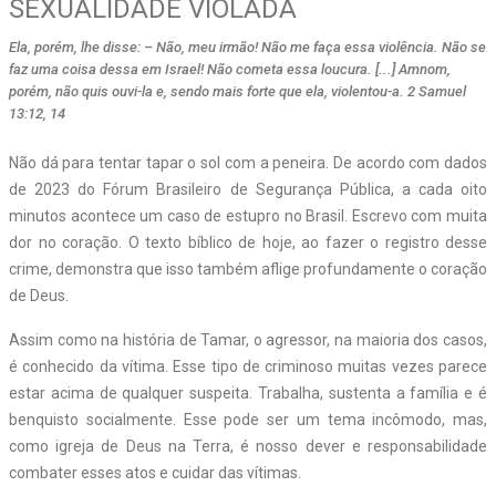
SEXUALIDADE VIOLADA
Ela, porém, lhe disse: – Não, meu irmão! Não me faça essa violência. Não se
faz uma coisa dessa em Israel! Não cometa essa loucura. [...] Amnom,
porém, não quis ouvi-la e, sendo mais forte que ela, violentou-a. 2 Samuel
13:12, 14
Não dá para tentar tapar o sol com a peneira. De acordo com dados
de 2023 do Fórum Brasileiro de Segurança Pública, a cada oito
minutos acontece um caso de estupro no Brasil. Escrevo com muita
dor no coração. O texto bíblico de hoje, ao fazer o registro desse
crime, demonstra que isso também aflige profundamente o coração
de Deus.
Assim como na história de Tamar, o agressor, na maioria dos casos,
é conhecido da vítima. Esse tipo de criminoso muitas vezes parece
estar acima de qualquer suspeita. Trabalha, sustenta a família e é
benquisto socialmente. Esse pode ser um tema incômodo, mas,
como igreja de Deus na Terra, é nosso dever e responsabilidade
combater esses atos e cuidar das vítimas.