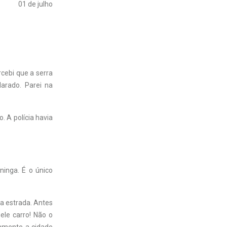
01 de julho
cebi que a serra
arado. Parei na
. A polícia havia
ninga. É o único
na estrada. Antes
ele carro! Não o