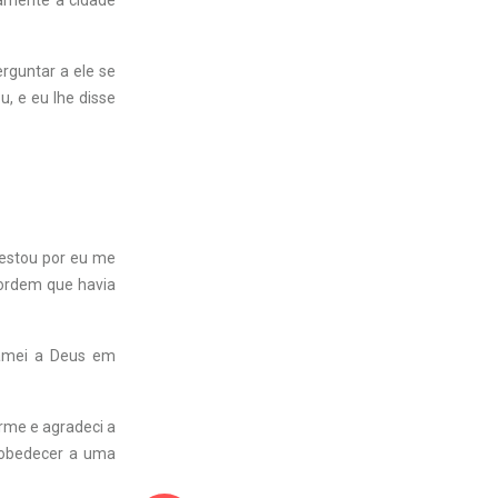
tamente a cidade
rguntar a ele se
u, e eu lhe disse
otestou por eu me
 ordem que havia
lamei a Deus em
orme e agradeci a
 obedecer a uma