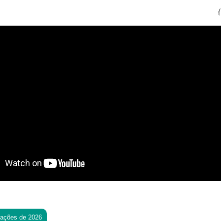
{
tações de 2026