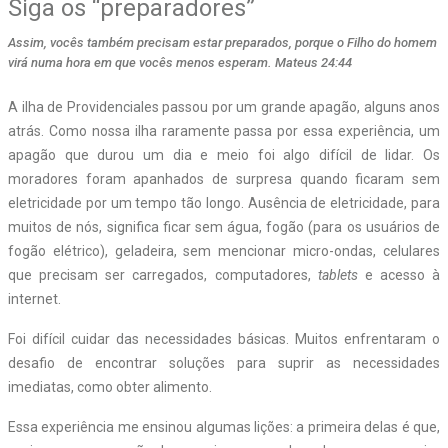
Siga os “preparadores”
Assim, vocês também precisam estar preparados, porque o Filho do homem
virá numa hora em que vocês menos esperam. Mateus 24:44
A ilha de Providenciales passou por um grande apagão, alguns anos
atrás. Como nossa ilha raramente passa por essa experiência, um
apagão que durou um dia e meio foi algo difícil de lidar. Os
moradores foram apanhados de surpresa quando ficaram sem
eletricidade por um tempo tão longo. Ausência de eletricidade, para
muitos de nós, significa ficar sem água, fogão (para os usuários de
fogão elétrico), geladeira, sem mencionar micro-ondas, celulares
que precisam ser carregados, computadores,
tablets
e acesso à
internet.
Foi difícil cuidar das necessidades básicas. Muitos enfrentaram o
desafio de encontrar soluções para suprir as necessidades
imediatas, como obter alimento.
Essa experiência me ensinou algumas lições: a primeira delas é que,