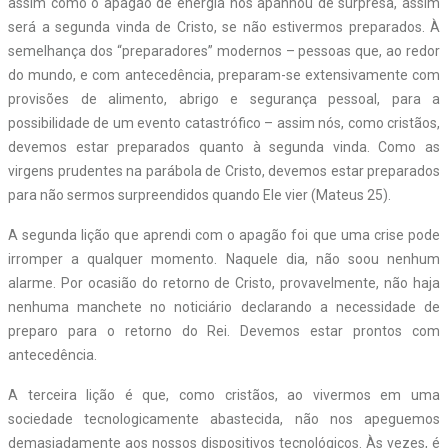
assim como o apagão de energia nos apanhou de surpresa, assim
será a segunda vinda de Cristo, se não estivermos preparados. À
semelhança dos “preparadores” modernos – pessoas que, ao redor
do mundo, e com antecedência, preparam-se extensivamente com
provisões de alimento, abrigo e segurança pessoal, para a
possibilidade de um evento catastrófico – assim nós, como cristãos,
devemos estar preparados quanto à segunda vinda. Como as
virgens prudentes na parábola de Cristo, devemos estar preparados
para não sermos surpreendidos quando Ele vier (Mateus 25).
A segunda lição que aprendi com o apagão foi que uma crise pode
irromper a qualquer momento. Naquele dia, não soou nenhum
alarme. Por ocasião do retorno de Cristo, provavelmente, não haja
nenhuma manchete no noticiário declarando a necessidade de
preparo para o retorno do Rei. Devemos estar prontos com
antecedência.
A terceira lição é que, como cristãos, ao vivermos em uma
sociedade tecnologicamente abastecida, não nos apeguemos
demasiadamente aos nossos dispositivos tecnológicos. Às vezes, é